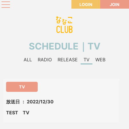
LOGIN
JOIN
SCHEDULE｜TV
ALL
RADIO
RELEASE
TV
WEB
TV
放送日 ： 2022/12/30
TEST TV