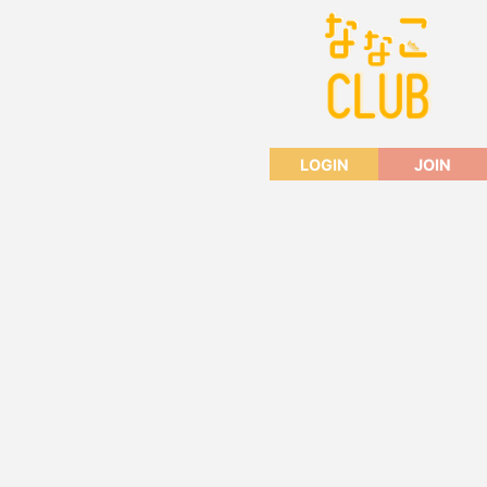
LOGIN
JOIN