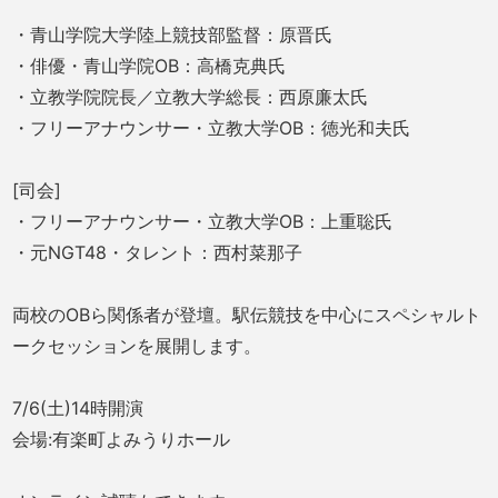
・青山学院大学陸上競技部監督：原晋氏
・俳優・青山学院OB：高橋克典氏
・立教学院院長／立教大学総長：西原廉太氏
・フリーアナウンサー・立教大学OB：徳光和夫氏
[司会]
・フリーアナウンサー・立教大学OB：上重聡氏
・元NGT48・タレント：西村菜那子
両校のOBら関係者が登壇。駅伝競技を中心にスペシャルト
ークセッションを展開します。
7/6(土)14時開演
会場:有楽町よみうりホール