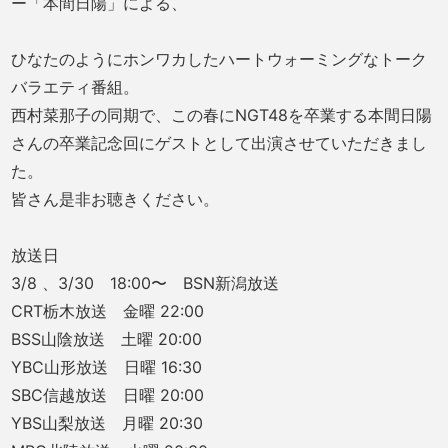
ー「本間日陽」による、
ひなたのようにホンワカしたハートウォーミングなトーク
バラエティ番組。
西村菜那子の同期で、この春にNGT48を卒業する本間日陽
さんの卒業記念回にゲストとして出演させていただきまし
た。
皆さん是非お聴きください。
放送日
3/8 、3/30 18:00〜 BSN新潟放送
CRT栃木放送 金曜 22:00
BSS山陰放送 土曜 20:00
YBC山形放送 日曜 16:30
SBC信越放送 日曜 20:00
YBS山梨放送 月曜 20:30