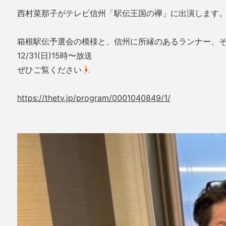
西村菜那子がテレビ信州「駅伝王国の襷」に出演します
箱根駅伝予選会の模様と、信州に所縁のあるランナー、そ
12/31(日)15時〜放送
ぜひご覧ください
https://thetv.jp/program/0001040849/1/