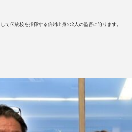
。
して伝統校を指揮する信州出身の2人の監督に迫ります。