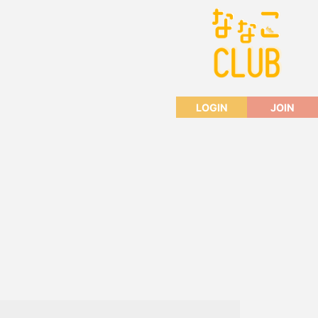
LOGIN
JOIN