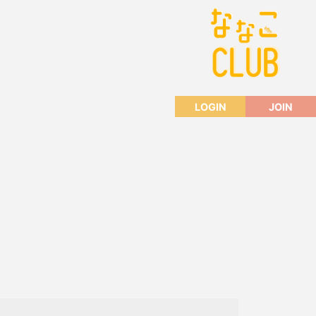
LOGIN
JOIN