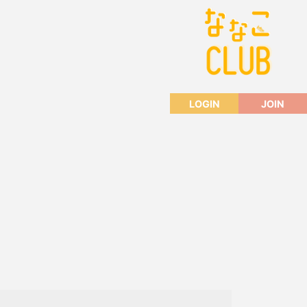
LOGIN
JOIN