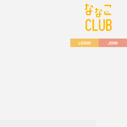
LOGIN
JOIN